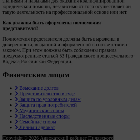
знаниями и навыками для оказания квалифицированной
юридической помощи, независимо от того осуществляет он
такую деятельность на профессиональной основе или нет.
Как должны быть оформлены полномочия
представителя?
Полномочия представителя должны быть выражены в
доверенности, выданной и оформленной в соответствии с
законом. При этом должны быть соблюдены правила
предусмотренные статьей 53 Гражданского процессуального
Кодекса Российской Федерации.
Физическим лицам
Взыскание долгов
Представительство в суде
Защита по уголовным делам
Защита прав потребителей
Медицинские споры
Наследственные споры
Семейные споры
Личный адвокат
Copyright © 2026 Адвокатский кабинет Пилявского