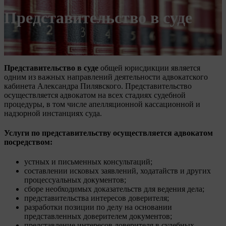
Представительство в суде
Представительство в суде
общей юрисдикции является
одним из важных направлений деятельности адвокатского
кабинета Александра Пилявского. Представительство
осуществляется адвокатом на всех стадиях судебной
процедуры, в том числе апелляционной кассационной и
надзорной инстанциях суда.
Услуги по представительству осуществляется адвокатом
посредством:
устных и письменных консультаций;
составлении исковых заявлений, ходатайств и других
процессуальных документов;
сборе необходимых доказательств для ведения дела;
представительства интересов доверителя;
разработки позиции по делу на основании
представленных доверителем документов;
представление интересов доверителя в судебных