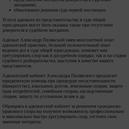
заседаниях;
обжалование решения суда первой инстанции.
Услуги адвоката по представительству в суде общей
юрисдикции могут быть оказаны также при отсутствии
доверителя в судебном заседании.
Адвокат Александр Пилявский имея многолетний опыт
адвокатской практики, большой положительный опыт
ведения дел в суде общей юрисдикции, поможет вам
урегулировать спор как в досудебном порядке, так и на стадии
судебного разбирательства, выступив в качестве вашего
представителя.
Адвокатский кабинет Александра Пилявского предлагает
юридическую помощь при процедуре несостоятельности
(банкротстве), взыскании долгов, земельным спорам, защите
прав потребителей, семейным спорам, наследственным
спорам, защиту по уголовным делам и др.
Обращаясь в адвокатский кабинет за решением гражданско-
правового спора вы получите возможность профессионально
и максимально быстро урегулировать спор, отстоять свои
законные интересы.