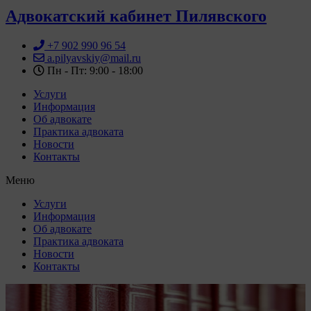
Адвокатский кабинет Пилявского
+7 902 990 96 54
a.pilyavskiy@mail.ru
Пн - Пт: 9:00 - 18:00
Услуги
Информация
Об адвокате
Практика адвоката
Новости
Контакты
Меню
Услуги
Информация
Об адвокате
Практика адвоката
Новости
Контакты