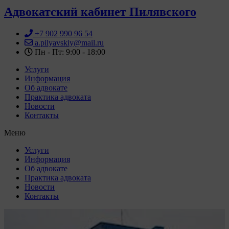
Адвокатский кабинет Пилявского
+7 902 990 96 54
a.pilyavskiy@mail.ru
Пн - Пт: 9:00 - 18:00
Услуги
Информация
Об адвокате
Практика адвоката
Новости
Контакты
Меню
Услуги
Информация
Об адвокате
Практика адвоката
Новости
Контакты