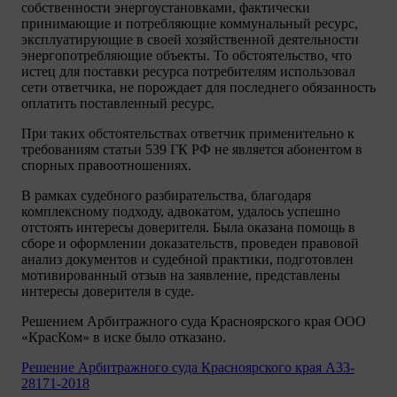
собственности энергоустановками, фактически
принимающие и потребляющие коммунальный ресурс,
эксплуатирующие в своей хозяйственной деятельности
энергопотребляющие объекты. То обстоятельство, что
истец для поставки ресурса потребителям использовал
сети ответчика, не порождает для последнего обязанность
оплатить поставленный ресурс.
При таких обстоятельствах ответчик применительно к
требованиям статьи 539 ГК РФ не является абонентом в
спорных правоотношениях.
В рамках судебного разбирательства, благодаря
комплексному подходу, адвокатом, удалось успешно
отстоять интересы доверителя. Была оказана помощь в
сборе и оформлении доказательств, проведен правовой
анализ документов и судебной практики, подготовлен
мотивированный отзыв на заявление, представлены
интересы доверителя в суде.
Решением Арбитражного суда Красноярского края ООО
«КрасКом» в иске было отказано.
Решение Арбитражного суда Красноярского края A33-
28171-2018