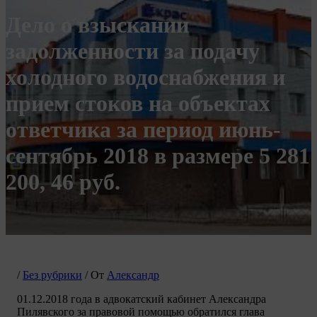
Дело о взыскании
задолженности за подачу
холодного водоснабжения и
прием стоков на объектах
ответчика за период июнь-
сентябрь 2018 в размере 5 281
200, 46 руб.
/
Без рубрики
/ От
Александр
01.12.2018 года в адвокатский кабинет Александра
Пилявского за правовой помощью обратился глава